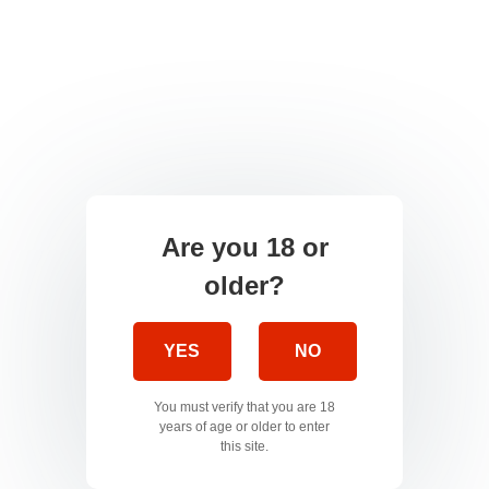
Are you 18 or
older?
YES
NO
You must verify that you are 18
years of age or older to enter
this site.