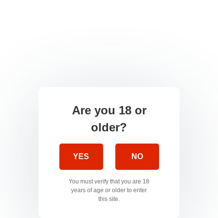
Are you 18 or
older?
YES
NO
You must verify that you are 18
years of age or older to enter
this site.